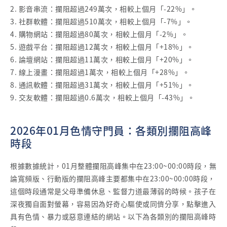
2. 影音串流：攔阻超過249萬次，相較上個月「-22%」。
3. 社群軟體：攔阻超過510萬次，相較上個月「-7%」。
4. 購物網站：攔阻超過80萬次，相較上個月「-2%」。
5. 遊戲平台：攔阻超過12萬次，相較上個月「+18%」。
6. 論壇網站：攔阻超過11萬次，相較上個月「+20%」。
7. 線上漫畫：攔阻超過1萬次，相較上個月「+28%」。
8. 通訊軟體：攔阻超過31萬次，相較上個月「+51%」。
9. 交友軟體：攔阻超過0.6萬次，相較上個月「-43%」。
2026年01月色情守門員：各類別攔阻高峰
時段
根據數據統計，01月整體攔阻高峰集中在23:00~00:00時段，無
論寬頻版、行動版的攔阻高峰主要都集中在23:00~00:00時段，
這個時段通常是父母準備休息、監督力道最薄弱的時候。孩子在
深夜獨自面對螢幕，容易因為好奇心驅使或同儕分享，點擊進入
具有色情、暴力或惡意連結的網站。以下為各類別的攔阻高峰時