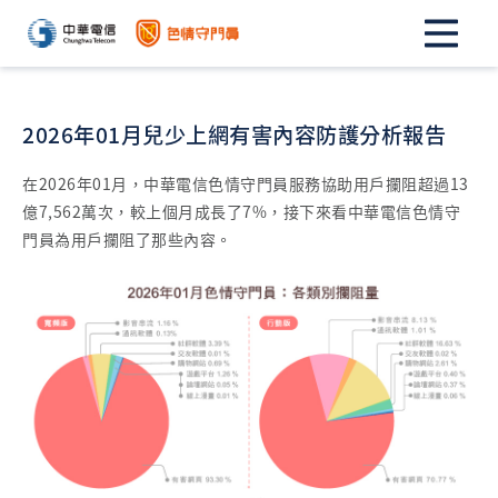
2026年01月兒少上網有害內容防護分析報告
在2026年01月，中華電信色情守門員服務協助用戶攔阻超過13
億7,562萬次，較上個月成長了7%，接下來看中華電信色情守
門員為用戶攔阻了那些內容。