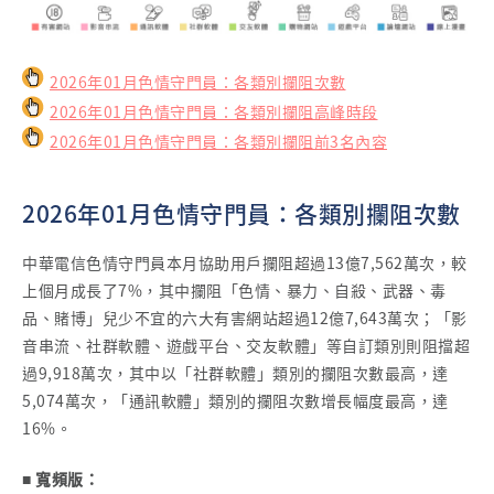
2026年01月色情守門員：各類別攔阻次數
2026年01月色情守門員：各類別攔阻高峰時段
2026年01月色情守門員：各類別攔阻前3名內容
2026年01月色情守門員：各類別攔阻次數
中華電信色情守門員本月協助用戶攔阻超過13億7,562萬次，較
上個月成長了7%，其中攔阻「色情、暴力、自殺、武器、毒
品、賭博」兒少不宜的六大有害網站超過12億7,643萬次；「影
音串流、社群軟體、遊戲平台、交友軟體」等自訂類別則阻擋超
過9,918萬次，其中以「社群軟體」類別的攔阻次數最高，達
5,074萬次，「通訊軟體」類別的攔阻次數增長幅度最高，達
16%。
■ 寬頻版：