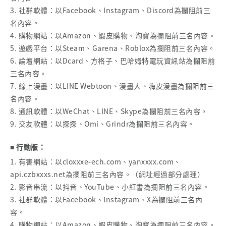
3. 社群軟體：以Facebook、Instagram、Discord為攔阻前三
名內容。
4. 購物網站：以Amazon、蝦皮購物、淘寶為攔阻前三名內容。
5. 遊戲平台：以Steam、Garena、Roblox為攔阻前三名內容。
6. 論壇網站：以Dcard、方格子、巴哈姆特電玩資訊站為攔阻前
三名內容。
7. 線上漫畫：以LINE Webtoon、漫畫人、嗨皮漫畫為攔阻前三
名內容。
8. 通訊軟體：以WeChat、LINE、Skype為攔阻前三名內容。
9. 交友軟體：以探探、Omi、Grindr為攔阻前三名內容。
■ 行動版：
1. 有害網站：以cloxxxe-ech.com、yanxxxx.com、
api.czbxxxs.net為攔阻前三名內容。（網址經過部分處理）
2. 影音串流：以抖音、YouTube、小紅書為攔阻前三名內容。
3. 社群軟體：以Facebook、Instagram、X為攔阻前三名內
容。
4. 購物網站：以Amazon、蝦皮購物、淘寶為攔阻前三名內容。