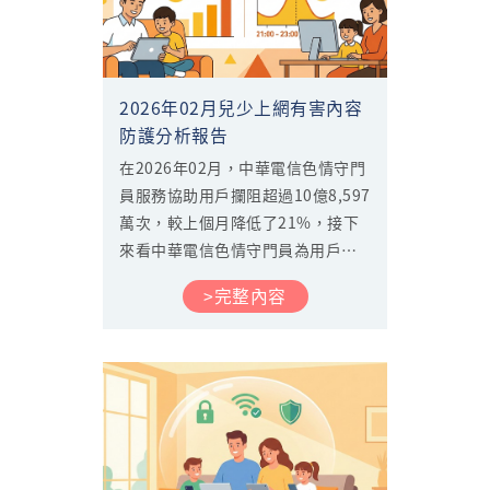
2026年02月兒少上網有害內容
防護分析報告
在2026年02月，中華電信色情守門
員服務協助用戶攔阻超過10億8,597
萬次，較上個月降低了21%，接下
來看中華電信色情守門員為用戶攔
阻了那些內容。...
>完整內容