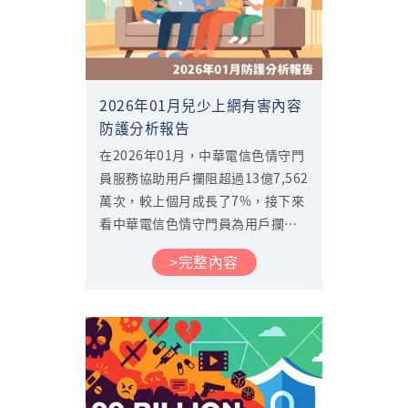
2026年01月兒少上網有害內容
防護分析報告
在2026年01月，中華電信色情守門
員服務協助用戶攔阻超過13億7,562
萬次，較上個月成長了7%，接下來
看中華電信色情守門員為用戶攔阻
了那些內容。...
>完整內容