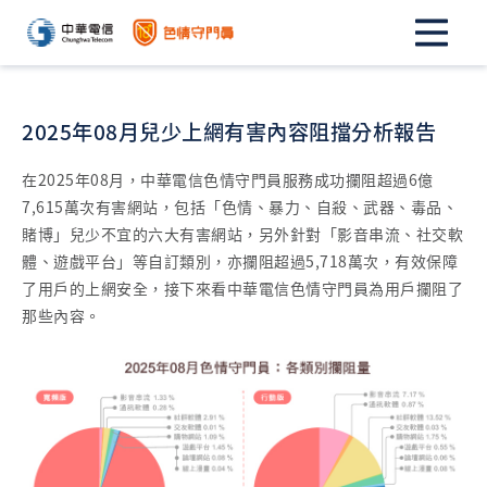
2025年08月兒少上網有害內容阻擋分析報告
在2025年08月，中華電信色情守門員服務成功攔阻超過6億
7,615萬次有害網站，包括「色情、暴力、自殺、武器、毒品、
賭博」兒少不宜的六大有害網站，另外針對「影音串流、社交軟
體、遊戲平台」等自訂類別，亦攔阻超過5,718萬次，有效保障
了用戶的上網安全，接下來看中華電信色情守門員為用戶攔阻了
那些內容。