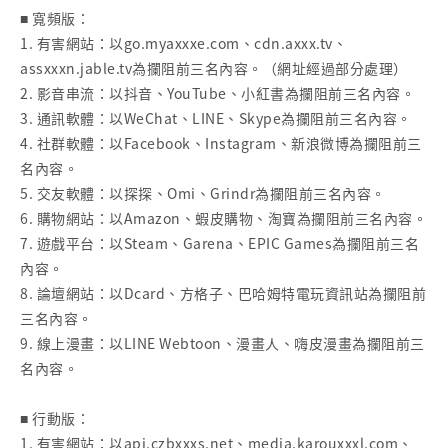
■ 寬頻版：
1. 有害網站：以go.myaxxxe.com、cdn.axxx.tv、
assxxxn.jable.tv為攔阻前三名內容。（網址經過部分處理）
2. 影音串流：以抖音、YouTube、小紅書為攔阻前三名內容。
3. 通訊軟體：以WeChat、LINE、Skype為攔阻前三名內容。
4. 社群軟體：以Facebook、Instagram、新浪微博為攔阻前三
名內容。
5. 交友軟體：以探探、Omi、Grindr為攔阻前三名內容。
6. 購物網站：以Amazon、蝦皮購物、淘寶為攔阻前三名內容。
7. 遊戲平台：以Steam、Garena、EPIC Games為攔阻前三名
內容。
8. 論壇網站：以Dcard、方格子、巴哈姆特電玩資訊站為攔阻前
三名內容。
9. 線上漫畫：以LINE Webtoon、漫畫人、嗨皮漫畫為攔阻前三
名內容。
■ 行動版：
1. 有害網站：以api.czbxxxs.net、media.karouxxxl.com、