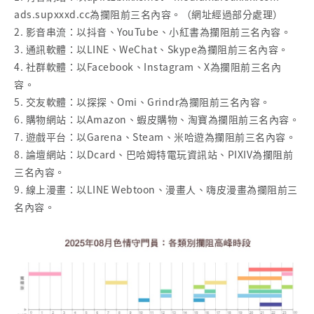
ads.supxxxd.cc為攔阻前三名內容。（網址經過部分處理）
2. 影音串流：以抖音、YouTube、小紅書為攔阻前三名內容。
3. 通訊軟體：以LINE、WeChat、Skype為攔阻前三名內容。
4. 社群軟體：以Facebook、Instagram、X為攔阻前三名內
容。
5. 交友軟體：以探探、Omi、Grindr為攔阻前三名內容。
6. 購物網站：以Amazon、蝦皮購物、淘寶為攔阻前三名內容。
7. 遊戲平台：以Garena、Steam、米哈遊為攔阻前三名內容。
8. 論壇網站：以Dcard、巴哈姆特電玩資訊站、PIXIV為攔阻前
三名內容。
9. 線上漫畫：以LINE Webtoon、漫畫人、嗨皮漫畫為攔阻前三
名內容。