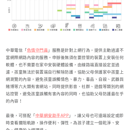
中華電信「
色情守門員
」服務是針對上網行為，提供主動過濾不
當網際網路內容的服務。申辦後無須在要控管的裝置上安裝任何
軟體，也不需要在家中安裝硬體設備，由線路端直接設定並過
濾，孩童無法於裝置端自行解除防護，協助父母保護家中孩童上
網瀏覽的內容，避免孩童誤觸情色、暴力、毒品、自殺、武器與
賭博等六大類有害網站，同時提供影音、社群、遊戲等類別的網
站控管，避免孩童誤觸有害內容的同時，也協助父母防護最在乎
的內容！
最後，可搭配「
中華網安助手APP
」，讓父母也可遠端設定或即
時查看攔阻軌跡，操作便利、彈性，為孩子建立一個乾淨、安
全、健康的上網環境。