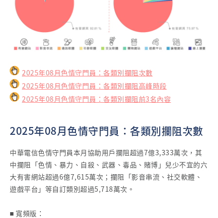
2025年08月色情守門員：各類別攔阻次數
2025年08月色情守門員：各類別攔阻高峰時段
2025年08月色情守門員：各類別攔阻前3名內容
2025年08月色情守門員：各類別攔阻次數
中華電信色情守門員本月協助用戶攔阻超過7億3,333萬次，其
中攔阻「色情、暴力、自殺、武器、毒品、賭博」兒少不宜的六
大有害網站超過6億7,615萬次；攔阻「影音串流、社交軟體、
遊戲平台」等自訂類別超過5,718萬次。
■ 寬頻版：