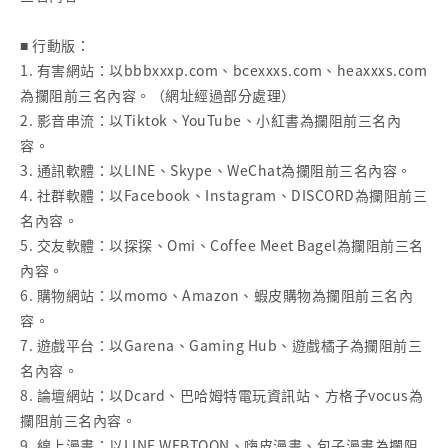
■ 行動版：
1. 有害網站：以bbbxxxp.com、bcexxxs.com、heaxxxs.com
為攔阻前三名內容。（網址經過部分處理）
2. 影音串流：以Tiktok、YouTube、小紅書為攔阻前三名內
容。
3. 通訊軟體：以LINE、Skype、WeChat為攔阻前三名內容。
4. 社群軟體：以Facebook、Instagram、DISCORD為攔阻前三
名內容。
5. 交友軟體：以探探、Omi、Coffee Meet Bagel為攔阻前三名
內容。
6. 購物網站：以momo、Amazon、蝦皮購物為攔阻前三名內
容。
7. 遊戲平台：以Garena、Gaming Hub、遊戲橘子為攔阻前三
名內容。
8. 論壇網站：以Dcard、巴哈姆特電玩資訊站、方格子vocus為
攔阻前三名內容。
9. 線上漫畫：以LINE WEBTOON、嗨皮漫畫、包子漫畫為攔阻