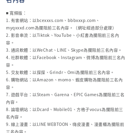
■ 寬頻版：
1. 有害網站：以bcexxxs.com、bbbxxxp.com、
myqxxxd.com為攔阻前三名內容。（網址經過部分處理）
2. 影音串流：以Tiktok、YouTube、小紅書為攔阻前三名內
容。
3. 通訊軟體：以WeChat、LINE、Skype為攔阻前三名內容。
4. 社群軟體：以Facebook、Instagram、微博為攔阻前三名內
容。
5. 交友軟體：以探探、Grindr、Omi為攔阻前三名內容。
6. 購物網站：以Amazon、momo、蝦皮購物為攔阻前三名內
容。
7. 遊戲平台：以Steam、Garena、EPIC Games為攔阻前三名
內容。
8. 論壇網站：以Dcard、Mobile01、方格子vocus為攔阻前三
名內容。
9. 線上漫畫：以LINE WEBTOON、嗨皮漫畫、漫畫櫃為攔阻前
三名內容。