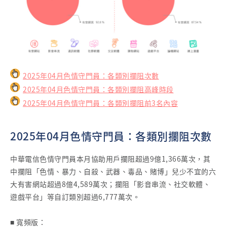
2025年04月色情守門員：各類別攔阻次數
2025年04月色情守門員：各類別攔阻高峰時段
2025年04月色情守門員：各類別攔阻前3名內容
2025年04月色情守門員：各類別攔阻次數
中華電信色情守門員本月協助用戶攔阻超過9億1,366萬次，其
中攔阻「色情、暴力、自殺、武器、毒品、賭博」兒少不宜的六
大有害網站超過8億4,589萬次；攔阻「影音串流、社交軟體、
遊戲平台」等自訂類別超過6,777萬次。
■ 寬頻版：