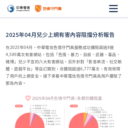
2025年04月兒少上網有害內容阻擋分析報告
在2025年04月，中華電信色情守門員服務成功攔阻超過8億
4,589萬次有害網站，包括「色情、暴力、自殺、武器、毒品、
賭博」兒少不宜的六大有害網站，另外針對「影音串流、社交軟
體、遊戲平台」等自訂類別，亦攔阻超過6,777萬次，有效保障
了用戶的上網安全，接下來看中華電信色情守門員為用戶攔阻了
那些內容。