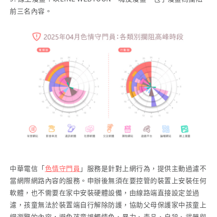
前三名內容。
中華電信「
色情守門員
」服務是針對上網行為，提供主動過濾不
當網際網路內容的服務。申辦後無須在要控管的裝置上安裝任何
軟體，也不需要在家中安裝硬體設備，由線路端直接設定並過
濾，孩童無法於裝置端自行解除防護，協助父母保護家中孩童上
網瀏覽的內容，避免孩童誤觸情色、暴力、毒品、自殺、武器與