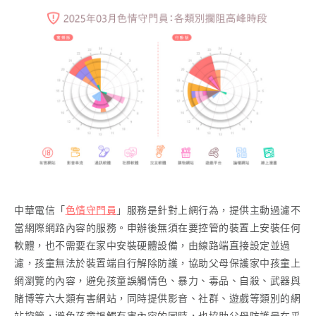
中華電信「
色情守門員
」服務是針對上網行為，提供主動過濾不
當網際網路內容的服務。申辦後無須在要控管的裝置上安裝任何
軟體，也不需要在家中安裝硬體設備，由線路端直接設定並過
濾，孩童無法於裝置端自行解除防護，協助父母保護家中孩童上
網瀏覽的內容，避免孩童誤觸情色、暴力、毒品、自殺、武器與
賭博等六大類有害網站，同時提供影音、社群、遊戲等類別的網
站控管，避免孩童誤觸有害內容的同時，也協助父母防護最在乎