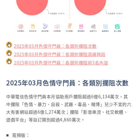
2025年03月色情守門員：各類別攔阻次數
2025年03月色情守門員：各類別攔阻高峰時段
2025年03月色情守門員：各類別攔阻前3名內容
2025年03月色情守門員：各類別攔阻次數
中華電信色情守門員本月協助用戶攔阻超過6億6,134萬次，其
中攔阻「色情、暴力、自殺、武器、毒品、賭博」兒少不宜的六
大有害網站超過6億1,274萬次；攔阻「影音串流、社交軟體、
遊戲平台」等自訂類別超過4,860萬次。
■ 寬頻版：