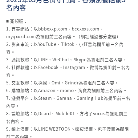
名內容
■ 寬頻版：
1. 有害網站：以bbbxxxp.com、bcexxxs.com、
myqxxxd.com為攔阻前三名內容。（網址經過部分處理）
2. 影音串流：以YouTube、Tiktok、小紅書為攔阻前三名內
容。
3. 通訊軟體：以LINE、WeChat、Skype為攔阻前三名內容。
4. 社群軟體：以Facebook、Instagram、微博為攔阻前三名內
容。
5. 交友軟體：以探探、Omi、Grindr為攔阻前三名內容。
6. 購物網站：以Amazon、momo、淘寶為攔阻前三名內容。
7. 遊戲平台：以Steam、Garena、Gaming Hub為攔阻前三名
內容。
8. 論壇網站：以Dcard、Mobile01、方格子vocus為攔阻前三
名內容。
9. 線上漫畫：以LINE WEBTOON、嗨皮漫畫、包子漫畫為攔阻
前三名內容。