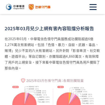
2025年03月兒少上網有害內容阻擋分析報告
在2025年03月，中華電信色情守門員服務成功攔阻超過6億
1,274萬次有害網站，包括「色情、暴力、自殺、武器、毒品、
賭博」兒少不宜的六大有害網站，另外針對「影音串流、社交軟
體、遊戲平台」等自訂類別，亦攔阻超過4,860萬次，有效保障
了用戶的上網安全，接下來看中華電信色情守門員為用戶攔阻了
那些內容。