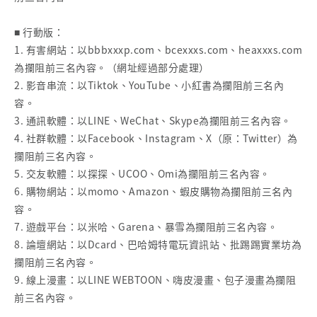
■ 行動版：
1. 有害網站：以bbbxxxp.com、bcexxxs.com、heaxxxs.com
為攔阻前三名內容。（網址經過部分處理）
2. 影音串流：以Tiktok、YouTube、小紅書為攔阻前三名內
容。
3. 通訊軟體：以LINE、WeChat、Skype為攔阻前三名內容。
4. 社群軟體：以Facebook、Instagram、X（原：Twitter）為
攔阻前三名內容。
5. 交友軟體：以探探、UCOO、Omi為攔阻前三名內容。
6. 購物網站：以momo、Amazon、蝦皮購物為攔阻前三名內
容。
7. 遊戲平台：以米哈、Garena、暴雪為攔阻前三名內容。
8. 論壇網站：以Dcard、巴哈姆特電玩資訊站、批踢踢實業坊為
攔阻前三名內容。
9. 線上漫畫：以LINE WEBTOON、嗨皮漫畫、包子漫畫為攔阻
前三名內容。