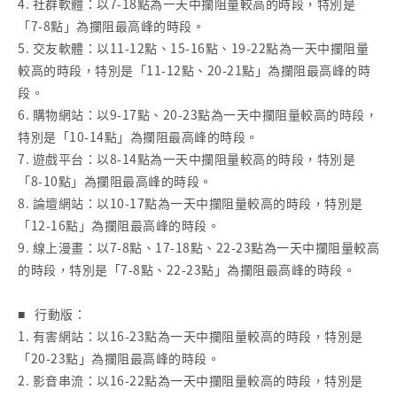
4. 社群軟體：以7-18點為一天中攔阻量較高的時段，特別是
「7-8點」為攔阻最高峰的時段。
5. 交友軟體：以11-12點、15-16點、19-22點為一天中攔阻量
較高的時段，特別是「11-12點、20-21點」為攔阻最高峰的時
段。
6. 購物網站：以9-17點、20-23點為一天中攔阻量較高的時段，
特別是「10-14點」為攔阻最高峰的時段。
7. 遊戲平台：以8-14點為一天中攔阻量較高的時段，特別是
「8-10點」為攔阻最高峰的時段。
8. 論壇網站：以10-17點為一天中攔阻量較高的時段，特別是
「12-16點」為攔阻最高峰的時段。
9. 線上漫畫：以7-8點、17-18點、22-23點為一天中攔阻量較高
的時段，特別是「7-8點、22-23點」為攔阻最高峰的時段。
■ 行動版：
1. 有害網站：以16-23點為一天中攔阻量較高的時段，特別是
「20-23點」為攔阻最高峰的時段。
2. 影音串流：以16-22點為一天中攔阻量較高的時段，特別是