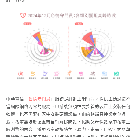
中華電信「
色情守門員
」服務是針對上網行為，提供主動過濾不
當網際網路內容的服務。申辦後無須在要控管的裝置上安裝任何
軟體，也不需要在家中安裝硬體設備，由線路端直接設定並過
濾，孩童無法於裝置端自行解除防護，協助父母保護家中孩童上
網瀏覽的內容，避免孩童誤觸情色、暴力、毒品、自殺、武器與
賭博等六大類有害網站，同時提供影音、社群、遊戲等類別的網