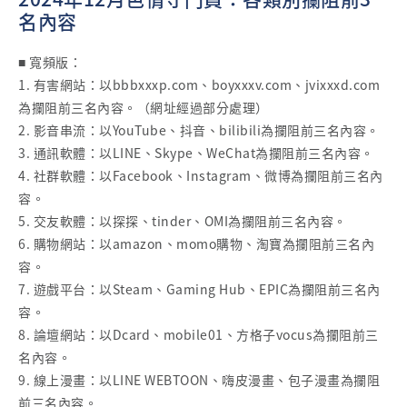
名內容
■ 寬頻版：
1. 有害網站：以bbbxxxp.com、boyxxxv.com、jvixxxd.com
為攔阻前三名內容。（網址經過部分處理）
2. 影音串流：以YouTube、抖音、bilibili為攔阻前三名內容。
3. 通訊軟體：以LINE、Skype、WeChat為攔阻前三名內容。
4. 社群軟體：以Facebook、Instagram、微博為攔阻前三名內
容。
5. 交友軟體：以探探、tinder、OMI為攔阻前三名內容。
6. 購物網站：以amazon、momo購物、淘寶為攔阻前三名內
容。
7. 遊戲平台：以Steam、Gaming Hub、EPIC為攔阻前三名內
容。
8. 論壇網站：以Dcard、mobile01、方格子vocus為攔阻前三
名內容。
9. 線上漫畫：以LINE WEBTOON、嗨皮漫畫、包子漫畫為攔阻
前三名內容。