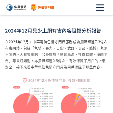
2024年12月兒少上網有害內容阻擋分析報告
在2024年12月，中華電信色情守門員服務成功攔阻超過7.3億次
有害網站，包括「色情、暴力、自殺、武器、毒品、賭博」兒少
不宜的六大有害網站，另外針對「影音串流、社群軟體、遊戲平
台」等自訂類別，亦攔阻超過0.5億次，有效保障了用戶的上網
安全，接下來看中華電信色情守門員為用戶攔阻了那些內容。