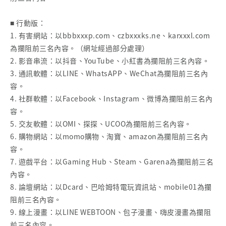
■ 行動版：
1. 有害網站：以bbbxxxp.com、czbxxxks.ne、karxxxl.com
為攔阻前三名內容。（網址經過部分處理）
2. 影音串流：以抖音、YouTube、小紅書為攔阻前三名內容。
3. 通訊軟體：以LINE、WhatsAPP、WeChat為攔阻前三名內
容。
4. 社群軟體：以Facebook、Instagram、微博為攔阻前三名內
容。
5. 交友軟體：以OMI、探探、UCOO為攔阻前三名內容。
6. 購物網站：以momo購物、淘寶、amazon為攔阻前三名內
容。
7. 遊戲平台：以Gaming Hub、Steam、Garena為攔阻前三名
內容。
8. 論壇網站：以Dcard、巴哈姆特電玩資訊站、mobile01為攔
阻前三名內容。
9. 線上漫畫：以LINE WEBTOON、包子漫畫、嗨皮漫畫為攔阻
前三名內容。