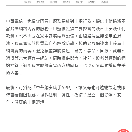
中華電信「色情守門員」服務是針對上網行為，提供主動過濾不
當網際網路內容的服務。申辦後無須在要控管的裝置上安裝任何
軟體，也不需要在家中安裝硬體設備，由線路端直接設定並過
濾，孩童無法於裝置端自行解除防護，協助父母保護家中孩童上
網瀏覽的內容，避免孩童誤觸情色、暴力、毒品、自殺、武器與
賭博等六大類有害網站，同時提供影音、社群、遊戲等類別的網
站控管，避免孩童誤觸有害內容的同時，也協助父母防護最在乎
的內容！
最後，可搭配「中華網安助手APP」，讓父母也可遠端設定或即
時查看攔阻軌跡，操作便利、彈性，為孩子建立一個乾淨、安
全、健康的上網環境。