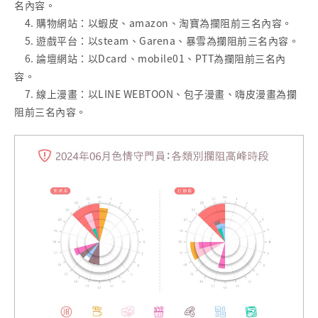
名內容。
4. 購物網站：以蝦皮、amazon、淘寶為攔阻前三名內容。
5. 遊戲平台：以steam、Garena、暴雪為攔阻前三名內容。
6. 論壇網站：以Dcard、mobile01、PTT為攔阻前三名內
容。
7. 線上漫畫：以LINE WEBTOON、包子漫畫、嗨皮漫畫為攔
阻前三名內容。