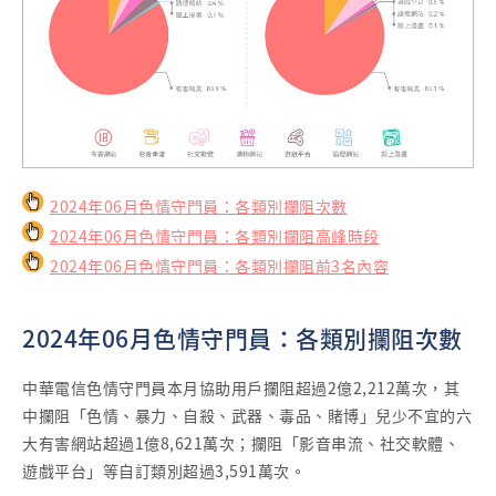
2024年06月色情守門員：各類別攔阻次數
2024年06月色情守門員：各類別攔阻高峰時段
2024年06月色情守門員：各類別攔阻前3名內容
2024年06月色情守門員：各類別攔阻次數
中華電信色情守門員本月協助用戶攔阻超過2億2,212萬次，其
中攔阻「色情、暴力、自殺、武器、毒品、賭博」兒少不宜的六
大有害網站超過1億8,621萬次；攔阻「影音串流、社交軟體、
遊戲平台」等自訂類別超過3,591萬次。