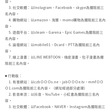
容。
3. 社交軟體：以Instagram、Facebook、skype為攔阻前三
名內容。
4. 購物網站：以amazon、淘寶、momo購物為攔阻前三名內
容。
5. 遊戲平台：以steam、Garena、Epic Games為攔阻前三
名內容。
6. 論壇網站：以mobile01、Dcard、PTT為攔阻前三名內
容。
7. 線上漫畫：以LINE WEBTOON、嗨皮漫畫、包子漫畫為攔
阻前三名內容。
■ 行動版：
1. 有害網站：以czbＯＯＯs.ne、jabＯＯＯe.tv、mmfＯＯ
Ｏ1.com為攔阻前三名內容。（網址經過部分處理）
2. 影音串流：以抖音、YouTube、小紅書為攔阻前三名內
容。
3. 社交軟體：以Facebook、NAVER、Instagram為攔阻前三