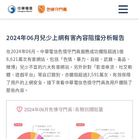
2024年06月兒少上網有害內容阻擋分析報告
在2024年06月，中華電信色情守門員服務成功攔阻超過1億
8,621萬次有害網站，包括「色情、暴力、自殺、武器、毒品、
賭博」兒少不宜的六大有害網站，另外針對「影音串流、社交軟
體、遊戲平台」等自訂類別，亦攔阻超過3,591萬次，有效保障
了用戶的上網安全，接下來看中華電信色情守門員為用戶攔阻了
那些內容。