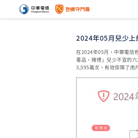
2024年05月兒少
在2024年05月，中華電
毒品、賭博」兒少不宜的六
3,595萬次，有效保障