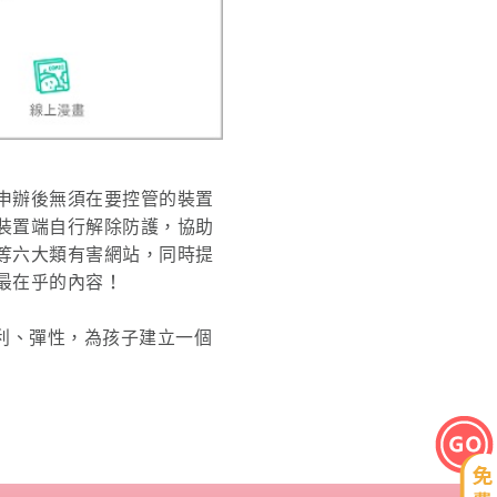
申辦後無須在要控管的裝置
裝置端自行解除防護，協助
等六大類有害網站，同時提
最在乎的內容！
利、彈性，為孩子建立一個