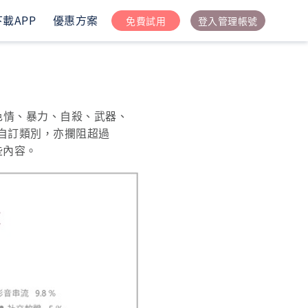
下載APP
優惠方案
免費試用
登入管理帳號
「色情、暴力、自殺、武器、
自訂類別，亦攔阻超過
些內容。