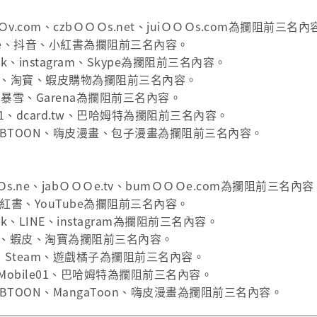
v.com、czbＯＯＯs.net、juiＯＯＯs.com為攔阻前
ube、抖音、小紅書為攔阻前三名內容。
k、instagram、Skype為攔阻前三名內容。
on、淘寶、蝦皮購物為攔阻前三名內容。
、暴雪、Garena為攔阻前三名內容。
01、dcard.tw、巴哈姆特為攔阻前三名內容。
WEBTOON、嗨皮漫畫、包子漫畫為攔阻前三名內容。
Ｏs.ne、jabＯＯＯe.tv、bumＯＯＯe.com為攔阻前三
紅書、YouTube為攔阻前三名內容。
k、LINE、instagram為攔阻前三名內容。
on、蝦皮、淘寶為攔阻前三名內容。
a、Steam、遊戲橘子為攔阻前三名內容。
、Mobile01、巴哈姆特為攔阻前三名內容。
EBTOON、MangaToon、嗨皮漫畫為攔阻前三名內容。