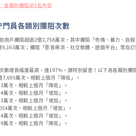
員：各類別攔阻前3名內容
情守門員各類別攔阻次數
助用戶攔阻超過2億2,758萬次，其中攔阻「色情、暴力、自
9,163萬次；攔阻「影音串流、社交軟體、遊戲平台」等自訂類
次數增長幅度最高，達197%，請特別留意！以下為各類別攔
億7,695萬次，相較上個月「降低」。
13萬次，相較上個月「降低」。
24萬次，相較上個月「增加」。
53萬次，相較上個月「增加」。
,054萬次，相較上個月「增加」。
54萬次，相較上個月「增加」。
29萬次，相較上個月「降低」。