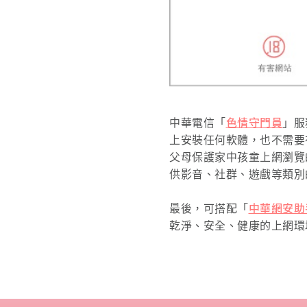
中華電信「
色情守門員
」服
上安裝任何軟體，也不需要
父母保護家中孩童上網瀏覽
供影音、社群、遊戲等類別
最後，可搭配「
中華網安助
乾淨、安全、健康的上網環