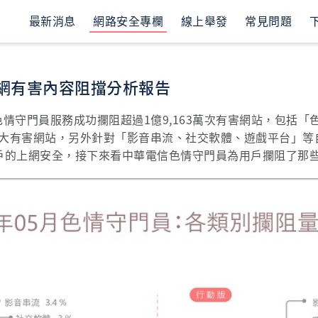
最新消息
網路安全專欄
線上舉發
常見問題
上網有害內容阻擋分析報告
信色情守門員服務成功攔阻超過1億9,163萬次有害網站，包括
大有害網站，另外針對「影音串流、社交軟體、遊戲平台」等
了用戶的上網安全，接下來看中華電信色情守門員為用戶攔阻了那