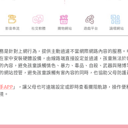
務是針對上網行為，提供主動過濾不當網際網路內容的服務。
在家中安裝硬體設備，由線路端直接設定並過濾，孩童無法於
的內容，避免孩童誤觸情色、暴力、毒品、自殺、武器與賭博
的網站控管，避免孩童誤觸有害內容的同時，也協助父母防護
手APP
」，讓父母也可遠端設定或即時查看攔阻軌跡，操作便
境。