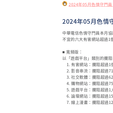
2024年05月色情守門
2024年05月色
中華電信色情守門員本月協
不宜的六大有害網站超過1億
■ 寬頻版：
以「遊戲平台」類別的攔阻
1. 有害網站：攔阻超過1
2. 影音串流：攔阻超過7
3. 社交軟體：攔阻超過6
4. 購物網站：攔阻超過7
5. 遊戲平台：攔阻超過1
6. 論壇網站：攔阻超過1
7. 線上漫畫：攔阻超過1