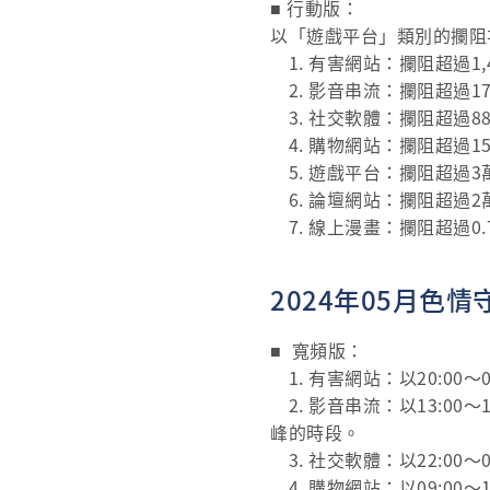
■ 行動版：
以「遊戲平台」類別的攔阻
1. 有害網站：攔阻超過1
2. 影音串流：攔阻超過1
3. 社交軟體：攔阻超過8
4. 購物網站：攔阻超過1
5. 遊戲平台：攔阻超過
6. 論壇網站：攔阻超過
7. 線上漫畫：攔阻超過0
2024年05月色
■ 寬頻版：
1. 有害網站：以20:00
2. 影音串流：以13:00～
峰的時段。
3. 社交軟體：以22:00
4. 購物網站：以09:00